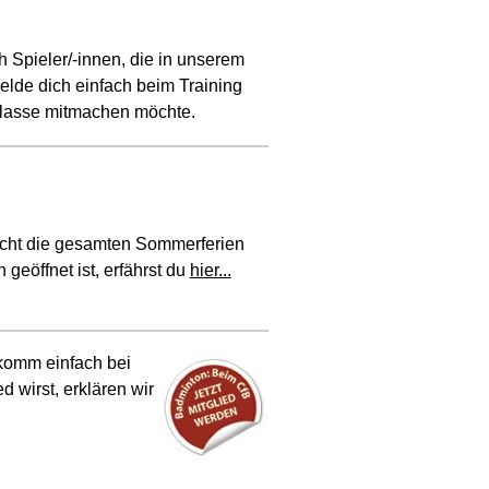
 Spieler/-innen, die in unserem
lde dich einfach beim Training
sklasse mitmachen möchte.
nicht die gesamten Sommerferien
geöffnet ist, erfährst du
hier...
komm einfach bei
d wirst, erklären wir